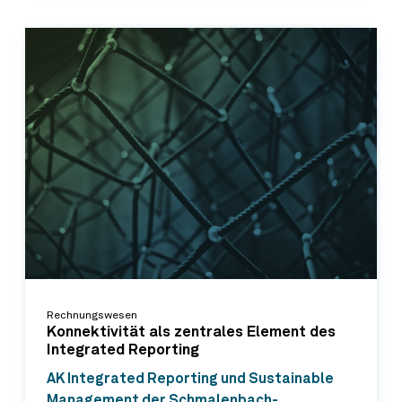
Rechnungswesen
Konnektivität als zentrales Element des
Integrated Reporting
AK Integrated Reporting und Sustainable
Management der Schmalenbach-