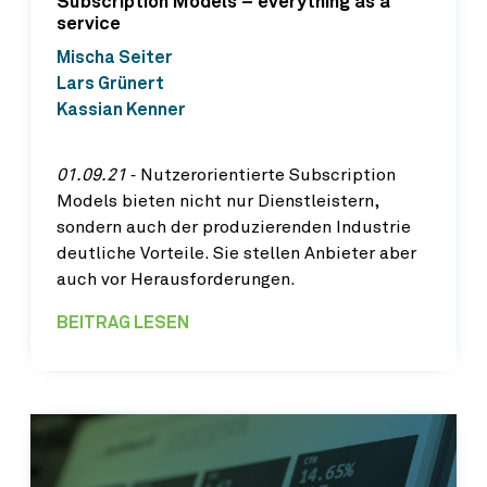
Subscription Models – everything as a
service
Mischa Seiter
Lars Grünert
Kassian Kenner
01.09.21
‐ Nutzerorientierte Subscription
Models bieten nicht nur Dienstleistern,
sondern auch der produzierenden Industrie
deutliche Vorteile. Sie stellen Anbieter aber
auch vor Herausforderungen.
BEITRAG LESEN