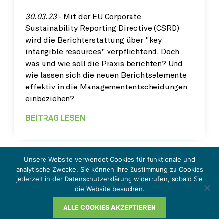
30.03.23
‐ Mit der EU Corporate
Sustainability Reporting Directive (CSRD)
wird die Berichterstattung über "key
intangible resources" verpflichtend. Doch
was und wie soll die Praxis berichten? Und
wie lassen sich die neuen Berichtselemente
effektiv in die Managemententscheidungen
einbeziehen?
BEITRAG LESEN
Unsere Website verwendet Cookies für funktionale und
analytische Zwecke. Sie können Ihre Zustimmung zu Cookies
jederzeit in der Datenschutzerklärung widerrufen, sobald Sie
© Schmalenbach IMPULSE 2026
die Website besuchen.
Impressum
ALLE COOKIES AKZEPTIEREN
Datenschutzerklärung