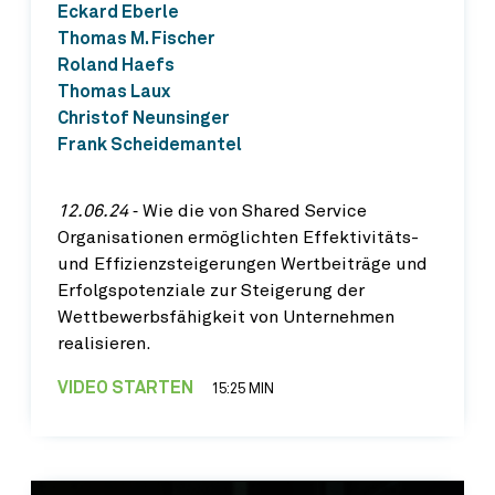
Eckard Eberle
Thomas M. Fischer
Roland Haefs
Thomas Laux
Christof Neunsinger
Frank Scheidemantel
12.06.24
‐ Wie die von Shared Service
Organisationen ermöglichten Effektivitäts-
und Effizienzsteigerungen Wertbeiträge und
Erfolgspotenziale zur Steigerung der
Wettbewerbsfähigkeit von Unternehmen
realisieren.
VIDEO STARTEN
15:25 MIN