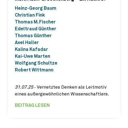
Heinz-Georg Baum
Christian Fink
Thomas M. Fischer
Edeltraud Günther
Thomas Günther
Axel Haller
Kalina Kafadar
Kai-Uwe Marten
Wolfgang Schultze
Robert Wittmann
31.07.25
‐ Vernetztes Denken als Leitmotiv
eines außergewöhnlichen Wissenschaftlers.
BEITRAG LESEN