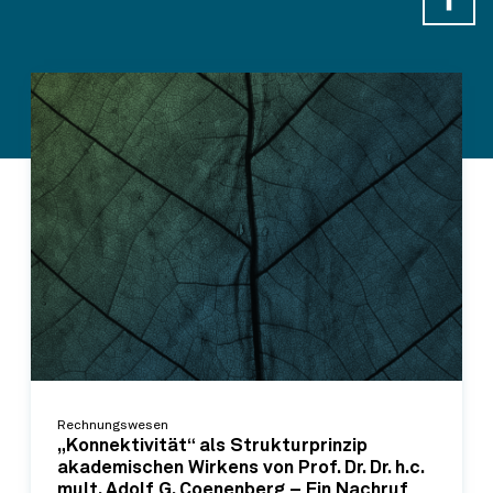
Rechnungswesen
„Konnektivität“ als Strukturprinzip
akademischen Wirkens von Prof. Dr. Dr. h.c.
mult. Adolf G. Coenenberg – Ein Nachruf