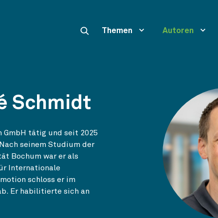
Themen
Autoren
ré Schmidt
on GmbH tätig und seit 2025
. Nach seinem Studium der
tät Bochum war er als
ür Internationale
motion schloss er im
 Er habilitierte sich an