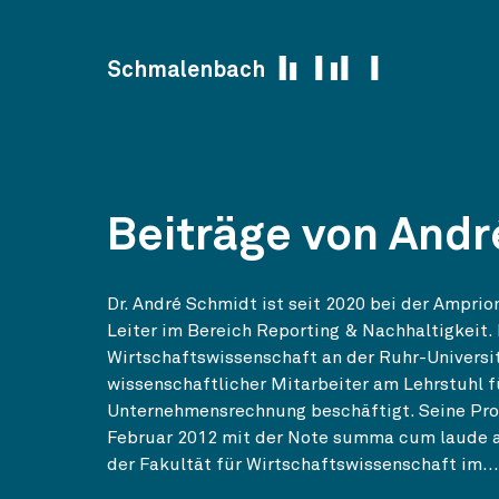
Skip to content
Schmalenbach
Beiträge von And
Dr. André Schmidt ist seit 2020 bei der Ampri
Leiter im Bereich Reporting & Nachhaltigkeit
Wirtschaftswissenschaft an der Ruhr-Universi
wissenschaftlicher Mitarbeiter am Lehrstuhl f
Unternehmensrechnung beschäftigt. Seine Pro
Februar 2012 mit der Note summa cum laude ab.
der Fakultät für Wirtschaftswissenschaft im...