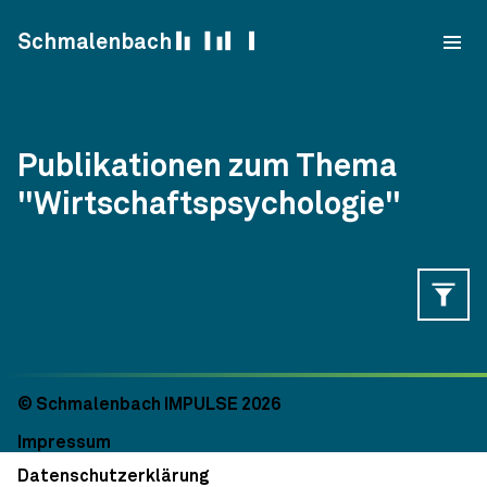
Skip to content
Schmalenbach
Publikationen zum Thema
"Wirtschaftspsychologie"
© Schmalenbach IMPULSE 2026
Impressum
Datenschutzerklärung