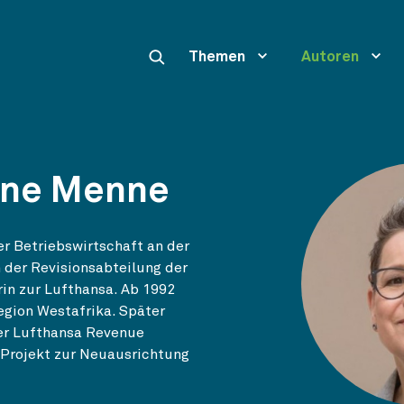
Themen
Autoren
one Menne
r Betriebswirtschaft an der
n der Revisionsabteilung der
rin zur Lufthansa. Ab 1992
egion Westafrika. Später
er Lufthansa Revenue
n Projekt zur Neuausrichtung