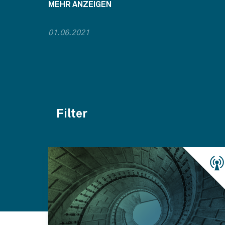
MEHR ANZEIGEN
01.06.2021
Filter
Themen
Kategorien
Jahr