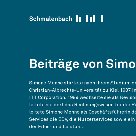
Skip to content
Schmalenbach
Beiträge von Sim
Simone Menne startete nach ihrem Studium de
Christian-Albrechts-Universität zu Kiel 1987 i
ITT Corporation. 1989 wechselte sie als Reviso
leitete sie dort das Rechnungswesen für die R
leitete Simone Menne als Geschäftsführerin d
Services die EDV, die Nutzerservices sowie ei
der Erlös- und Leistun...