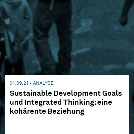
01.09.21
•
ANALYSE
Sustainable Development Goals
und Integrated Thinking: eine
kohärente Beziehung