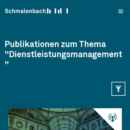
Skip to content
Schmalenbach
Publikationen zum Thema
"Dienstleistungsmanagement
"