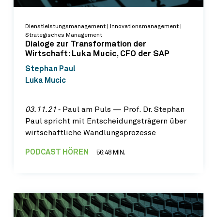
Dienstleistungsmanagement | Innovationsmanagement |
Strategisches Management
Dialoge zur Transformation der
Wirtschaft: Luka Mucic, CFO der SAP
Stephan Paul
Luka Mucic
03.11.21
‐ Paul am Puls — Prof. Dr. Stephan
Paul spricht mit Entscheidungsträgern über
wirtschaftliche Wandlungsprozesse
PODCAST HÖREN
56:48 MIN.