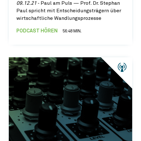
09.12.21
‐ Paul am Puls — Prof. Dr. Stephan
Paul spricht mit Entscheidungsträgern über
wirtschaftliche Wandlungsprozesse
PODCAST HÖREN
56:48 MIN.