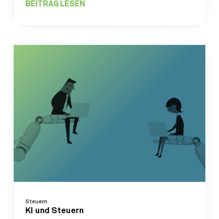
BEITRAG LESEN
Steuern
KI und Steuern