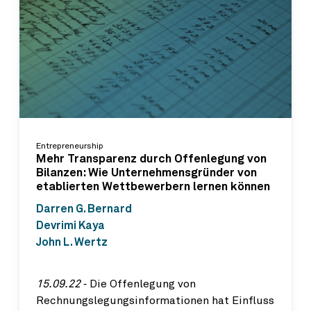
Entrepreneurship
Mehr Transparenz durch Offenlegung von
Bilanzen: Wie Unternehmensgründer von
etablierten Wettbewerbern lernen können
Darren G. Bernard
Devrimi Kaya
John L. Wertz
15.09.22
‐ Die Offenlegung von
Rechnungslegungsinformationen hat Einfluss