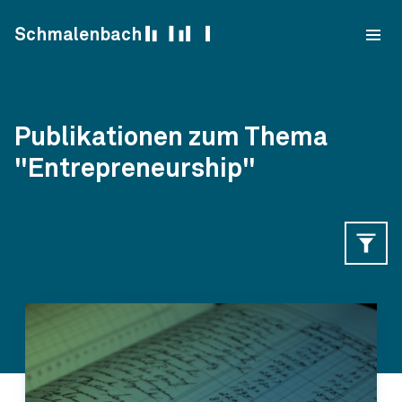
Skip to content
Schmalenbach
Publikationen zum Thema
"Entrepreneurship"