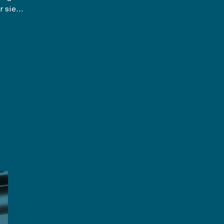
 sie...