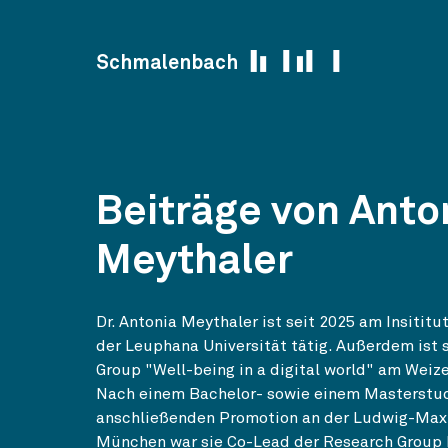
Skip to content
Schmalenbach
Beiträge von Anto
Meythaler
Dr. Antonia Meythaler ist seit 2025 am Insititu
der Leuphana Universität tätig. Außerdem ist 
Group "Well-being in a digital world" am Weiz
Nach einem Bachelor- sowie einem Masterstu
anschließenden Promotion an der Ludwig-Maxi
München war sie Co-Lead der Research Group 