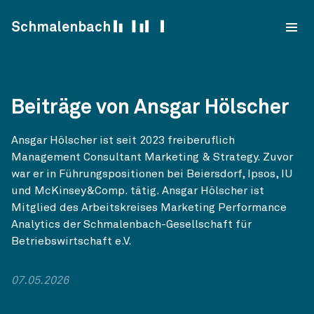
Skip to content
Schmalenbach
Beiträge von Ansgar Hölscher
Ansgar Hölscher ist seit 2023 freiberuflich
Management Consultant Marketing & Strategy. Zuvor
war er in Führungspositionen bei Beiersdorf, Ipsos, IU
und McKinsey&Comp. tätig. Ansgar Hölscher ist
Mitglied des Arbeitskreises Marketing Performance
Analytics der Schmalenbach-Gesellschaft für
Betriebswirtschaft e.V.
07.05.2026