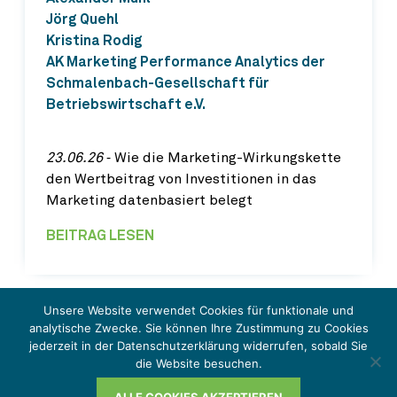
Jörg Quehl
Kristina Rodig
AK Marketing Performance Analytics der
Schmalenbach-Gesellschaft für
Betriebswirtschaft e.V.
23.06.26
‐ Wie die Marketing-Wirkungskette
den Wertbeitrag von Investitionen in das
Marketing datenbasiert belegt
BEITRAG LESEN
Unsere Website verwendet Cookies für funktionale und
analytische Zwecke. Sie können Ihre Zustimmung zu Cookies
jederzeit in der Datenschutzerklärung widerrufen, sobald Sie
© Schmalenbach IMPULSE 2026
die Website besuchen.
Impressum