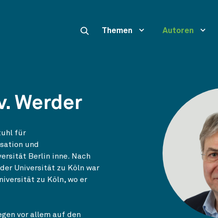
Themen
Autoren
v. Werder
tuhl für
isation und
rsität Berlin inne. Nach
der Universität zu Köln war
iversität zu Köln, wo er
egen vor allem auf den