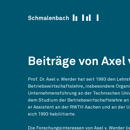
Skip to content
Schmalenbach
Beiträge von Axel 
Prof. Dr. Axel v. Werder hat seit 1993 den Lehrs
Betriebswirtschaftslehre, insbesondere Organ
Unternehmensführung an der Technischen Unive
dem Studium der Betriebswirtschaftslehre an 
er Assistent an der RWTH Aachen und an der Un
sich 1993 habilitierte.
Die Forschungsinteressen von Axel v. Werder li