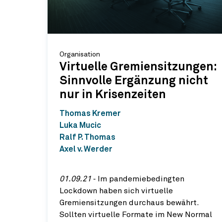
Organisation
Virtuelle Gremiensitzungen:
Sinnvolle Ergänzung nicht
nur in Krisenzeiten
Thomas Kremer
Luka Mucic
Ralf P. Thomas
Axel v. Werder
01.09.21
‐ Im pandemiebedingten
Lockdown haben sich virtuelle
Gremiensitzungen durchaus bewährt.
Sollten virtuelle Formate im New Normal