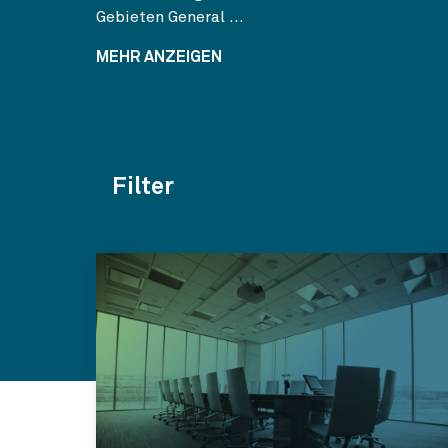
Gebieten General ...
MEHR ANZEIGEN
Filter
Themen
Kategorien
Jahr