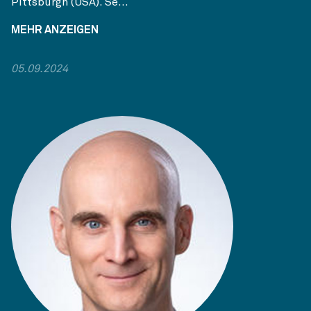
Pittsburgh (USA). Se...
MEHR ANZEIGEN
05.09.2024