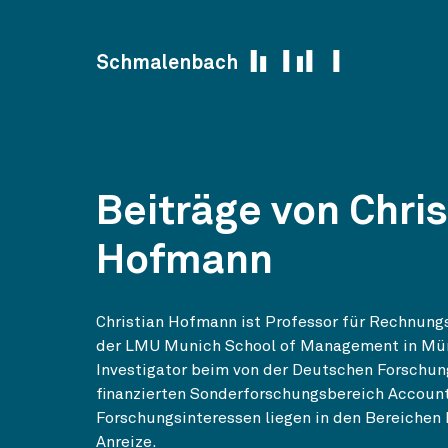
Skip to content
Schmalenbach
Beiträge von Chris
Hofmann
Christian Hofmann ist Professor für Rechnung
der LMU Munich School of Management in Münc
Investigator beim von der Deutschen Forschu
finanzierten Sonderforschungsbereich Account
Forschungsinteressen liegen in den Bereiche
Anreize.