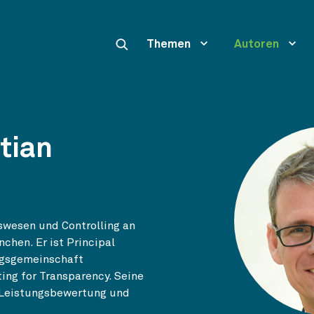
Themen
Autoren
tian
swesen und Controlling an
hen. Er ist Principal
ngsgemeinschaft
ing for Transparency. Seine
n Leistungsbewertung und