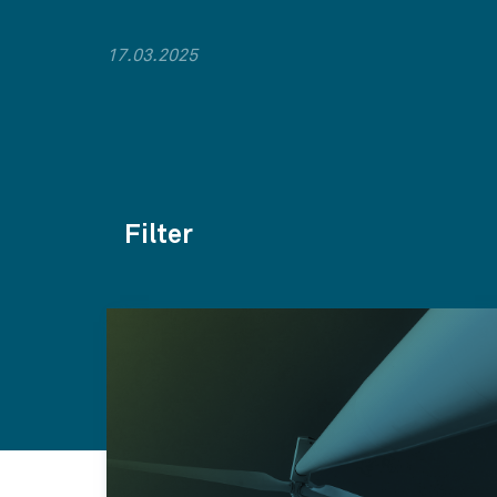
17.03.2025
Filter
Themen
Kategorien
Jahr