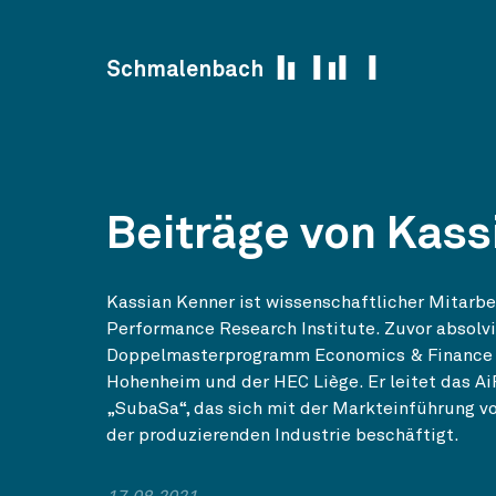
Skip to content
Schmalenbach
Beiträge von Kass
Kassian Kenner ist wissenschaftlicher Mitarbe
Performance Research Institute. Zuvor absolvi
Doppelmasterprogramm Economics & Finance a
Hohenheim und der HEC Liège. Er leitet das A
„SubaSa“, das sich mit der Markteinführung v
der produzierenden Industrie beschäftigt.