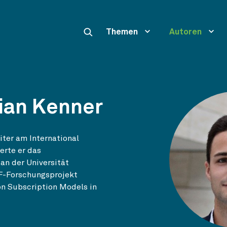
Themen
Autoren
ian Kenner
iter am International
erte er das
n der Universität
iF-Forschungsprojekt
on Subscription Models in