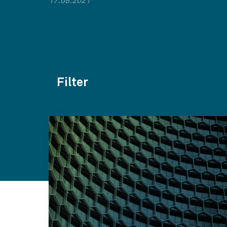
17.08.2021
Filter
Themen
Kategorien
Jahr