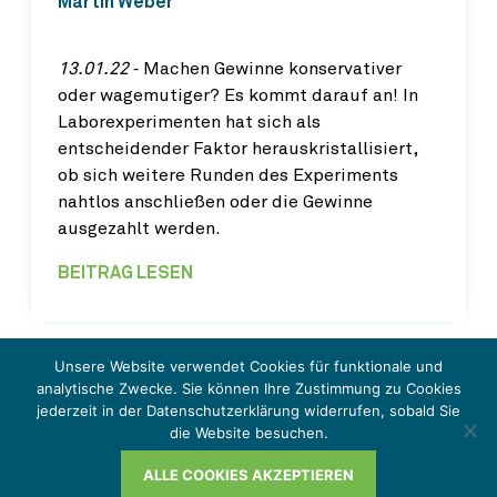
Martin Weber
13.01.22
‐ Machen Gewinne konservativer
oder wagemutiger? Es kommt darauf an! In
Laborexperimenten hat sich als
entscheidender Faktor herauskristallisiert,
ob sich weitere Runden des Experiments
nahtlos anschließen oder die Gewinne
ausgezahlt werden.
BEITRAG LESEN
Unsere Website verwendet Cookies für funktionale und
analytische Zwecke. Sie können Ihre Zustimmung zu Cookies
jederzeit in der Datenschutzerklärung widerrufen, sobald Sie
© Schmalenbach IMPULSE 2026
die Website besuchen.
Impressum
ALLE COOKIES AKZEPTIEREN
Datenschutzerklärung