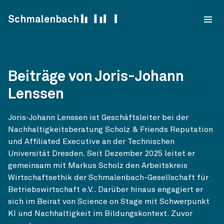
Skip to content
Schmalenbach
Beiträge von Joris-Johann
Lenssen
Joris‑Johann Lenssen ist Geschäftsleiter bei der
Nachhaltigkeitsberatung Scholz & Friends Reputation
und Affiliated Executive an der Technischen
Universität Dresden. Seit Dezember 2025 leitet er
gemeinsam mit Markus Scholz den Arbeitskreis
Wirtschaftsethik der Schmalenbach-Gesellschaft für
Betriebswirtschaft e.V.. Darüber hinaus engagiert er
sich im Beirat von Science on Stage mit Schwerpunkt
KI und Nachhaltigkeit im Bildungskontext. Zuvor