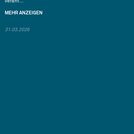
verant...
MEHR ANZEIGEN
31.03.2026