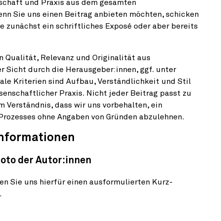
nschaft und Praxis aus dem gesamten
nn Sie uns einen Beitrag anbieten möchten, schicken
e zunächst ein schriftliches Exposé oder aber bereits
 Qualität, Relevanz und Originalität aus
 Sicht durch die Herausgeber:innen, ggf. unter
ale Kriterien sind Aufbau, Verständlichkeit und Stil
enschaftlicher Praxis. Nicht jeder Beitrag passt zu
 Verständnis, dass wir uns vorbehalten, ein
 Prozesses ohne Angaben von Gründen abzulehnen.
Informationen
oto der Autor:innen
llen Sie uns hierfür einen ausformulierten Kurz-
.