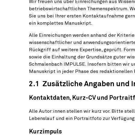
Wir freuen uns über Einreichungen aus Wisse
betriebswirtschaftlichen Themenspektrum. We
Sie uns bei Ihrer ersten Kontaktaufnahme gern
ein komplettes Manuskript.
Alle Einreichungen werden anhand der Kriterien
wissenschaftlicher und anwendungsorientierter
Rückgriff auf weitere Expertise, ge­prüft. Form
sowie die Einhaltung der Grundsätze guter wiss
Schmalenbach IMPULSE. Insofern bitten wir um
Manuskript in jeder Phase des redaktionellen
2.1 Zusätzliche Angaben und 
Kontaktdaten, Kurz-CV und Portraitf
Alle Autor:innen stellen wir kurz vor. Bitte ste
Lebenslauf und ein Portraitfoto zur Verfügung
Kurzimpuls