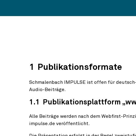
1 Publikationsformate
Schmalenbach IMPULSE ist offen für deutsch- 
Audio-Beiträge.
1.1 Publikationsplattform „
Alle Beiträge werden nach dem Webfirst-Prin
impulse.de veröffentlicht.
Die Präsentation erfolgt in der Regel zweistuf