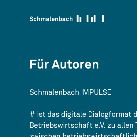
Skip to content
Schmalenbach
Für Autoren
Schmalenbach IMPULSE
# ist das digitale Dialogformat
Betriebswirtschaft e.V. zu allen
zwischen betriebswirtschaftlic