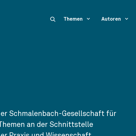
Themen
Autoren
 der Schmalenbach-Gesellschaft für
 Themen an der Schnittstelle
her Praxis und Wissenschaft.