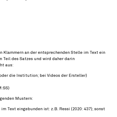
den Klammern an der entsprechenden Stelle im Text ein
in Teil des Satzes und wird daher darin
ht aus:
er die Institution; bei Videos der Ersteller)
M:SS)
olgenden Mustern:
im Text eingebunden ist: z.B. Ressi (2020: 437); sonst