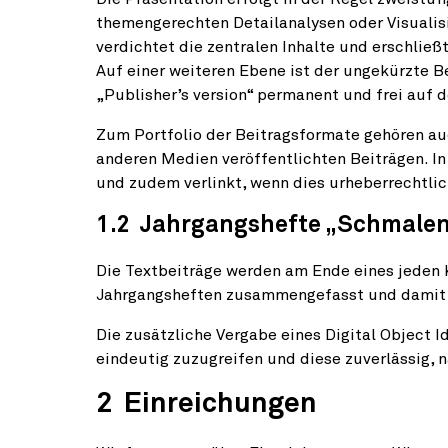
themengerechten Detailanalysen oder Visualisi
verdichtet die zentralen Inhalte und erschli
Auf einer weiteren Ebene ist der ungekürzte Be
„Publisher’s version“ permanent und frei auf 
Zum Portfolio der Beitragsformate gehören au
anderen Medien veröffentlichten Beiträgen. In
und zudem verlinkt, wenn dies urheberrechtlic
1.2 Jahrgangshefte „Schmale
Die Textbeiträge werden am Ende eines jeden K
Jahrgangsheften zusammengefasst und damit da
Die zusätzliche Vergabe eines Digital Object Id
eindeutig zuzugreifen und diese zuverlässig, n
2 Einreichungen