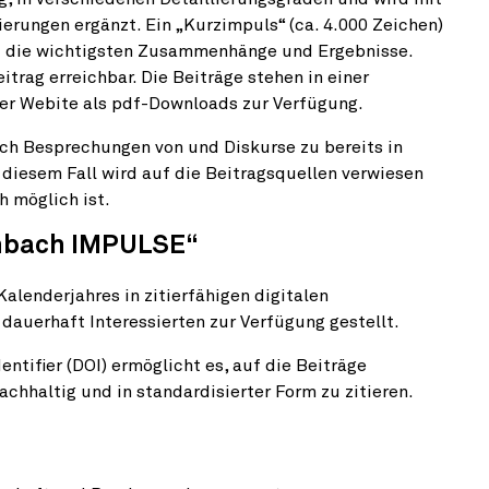
erungen ergänzt. Ein „Kurzimpuls“ (ca. 4.000 Zeichen)
eßt die wichtigsten Zusammenhänge und Ergebnisse.
itrag erreichbar. Die Beiträge stehen in einer
der Webite als pdf-Downloads zur Verfügung.
ch Besprechungen von und Diskurse zu bereits in
 diesem Fall wird auf die Beitragsquellen verwiesen
h möglich ist.
nbach IMPULSE“
alenderjahres in zitierfähigen digitalen
uerhaft Interessierten zur Verfügung gestellt.
entifier (DOI) ermöglicht es, auf die Beiträge
achhaltig und in standardisierter Form zu zitieren.