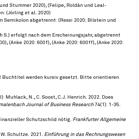
n und Stummer 2020), (Felipe, Roldán und Leal-
: (Jörling et al. 2020)
 Semikolon abgetrennt: (Ressi 2020; Bilstein und
S.) erfolgt nach dem Er­scheinungs­jahr, abgetrennt
0), (Anke 2020: 600f), (Anke 2020: 600ff), (Anke 2020:
Buchtitel werden kursiv gesetzt. Bitte orientieren
): Muhlack, N., C. Soost, C.J. Henrich. 2022. Does
malenbach Journal of Business Research
74(1): 1-35.
.
 Finanzieller Schutzschild nötig.
Frankfurter Allgemeine
, W. Schultze. 2021.
Einführung in das Rechnungswesen