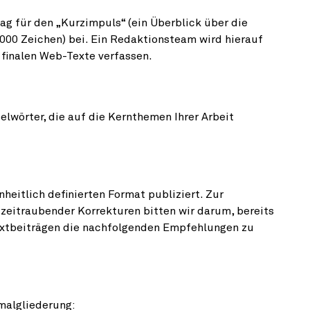
lag für den „Kurzimpuls“ (ein Überblick über die
.000 Zeichen) bei. Ein Redaktionsteam wird hierauf
finalen Web-Texte verfassen.
elwörter, die auf die Kernthemen Ihrer Arbeit
heitlich definierten Format publiziert. Zur
eitraubender Korrek­turen bitten wir darum, bereits
xtbeiträgen die nach­folgenden Empfeh­lungen zu
malgliederung: