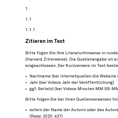
1
1.1
1.1.1
Zitieren im Text
Bitte fügen Sie Ihre Literaturhinweise in run
(Harvard Zitierweise). Die Quellenangabe ist e
eingeschlossen. Der Kurzverweis im Text beste
Nachname (bei Internetquellen die Website od
Jahr (bei Videos Jahr der Veröffentlichung)
ggf. Seite(n) (bei Videos Minuten MM:SS-M
Bitte folgen Sie bei Ihren Quellenverweisen f
sofern der Name der Autorin oder des Autors 
(Ressi 2020: 437)