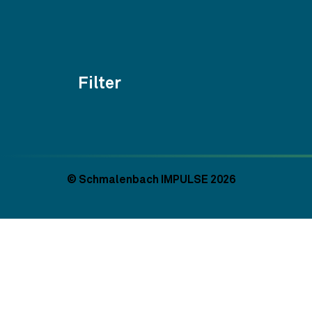
Filter
Themen
Kategorien
Jahr
© Schmalenbach IMPULSE 2026