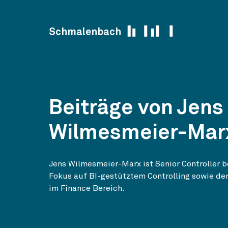
Skip to content
Schmalenbach
Beiträge von Jens
Wilmesmeier-Mar
Jens Wilmesmeier-Marx ist Senior Controller 
Fokus auf BI-gestütztem Controlling sowie der
im Finance Bereich.