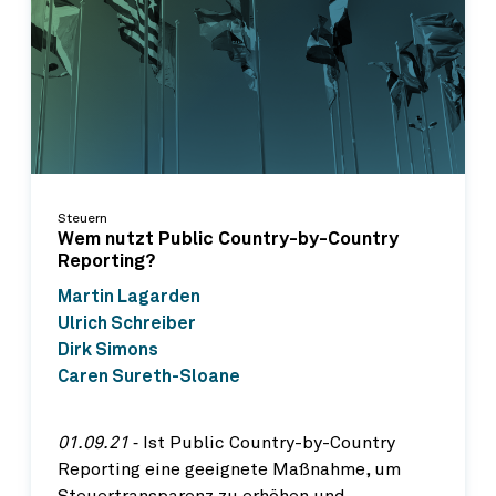
Steuern
Wem nutzt Public Country-by-Country
Reporting?
Martin Lagarden
Ulrich Schreiber
Dirk Simons
Caren Sureth-Sloane
01.09.21
‐ Ist Public Country-by-Country
Reporting eine geeignete Maßnahme, um
Steuertransparenz zu erhöhen und