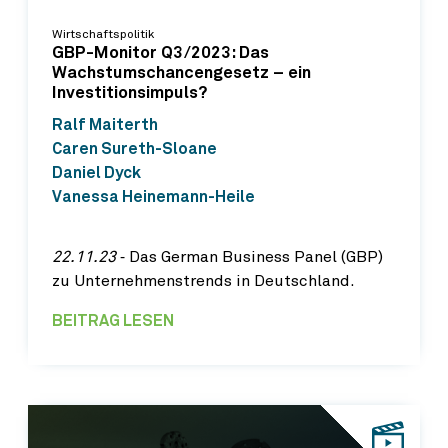
Wirtschaftspolitik
GBP-Monitor Q3/2023: Das
Wachstumschancengesetz – ein
Investitionsimpuls?
Ralf Maiterth
Caren Sureth-Sloane
Daniel Dyck
Vanessa Heinemann-Heile
22.11.23
‐ Das German Business Panel (GBP)
zu Unternehmenstrends in Deutschland.
BEITRAG LESEN