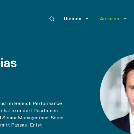
Themen
Autoren
ias
und im Bereich Performance
r hatte er dort Positionen
d Senior Manager inne. Seine
sitt Passau. Er ist