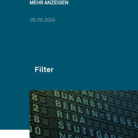
MEHR ANZEIGEN
05.09.2024
Filter
Themen
Kategorien
Jahr