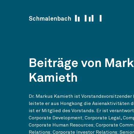
Skip to content
Schmalenbach
Beiträge von Mar
Kamieth
Dr. Markus Kamieth ist Vorstandsvorsitzender 
leitete er aus Hongkong die Asienaktivitäten 
ist er Mitglied des Vorstands. Er ist verantwort
Corporate Development; Corporate Legal, Comp
Corporate Human Resources; Corporate Comm
Relations; Corporate Investor Relations; Senio