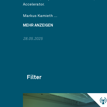
Accelerator.
Markus Kamieth ...
MEHR ANZEIGEN
28.05.2025
Filter
Themen
Kategorien
Jahr