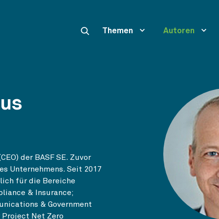
Themen
Autoren
kus
(CEO) der BASF SE. Zuvor
des Unternehmens. Seit 2017
lich für die Bereiche
liance & Insurance;
unications & Government
r Project Net Zero