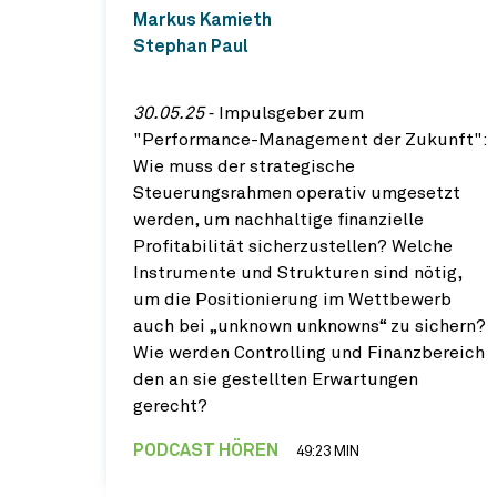
Markus Kamieth
Stephan Paul
30.05.25
‐ Impulsgeber zum
"Performance-Management der Zukunft":
Wie muss der strategische
Steuerungsrahmen operativ umgesetzt
werden, um nachhaltige finanzielle
Profitabilität sicherzustellen? Welche
Instrumente und Strukturen sind nötig,
um die Positionierung im Wettbewerb
auch bei „unknown unknowns“ zu sichern?
Wie werden Controlling und Finanzbereich
den an sie gestellten Erwartungen
gerecht?
PODCAST HÖREN
49:23 MIN