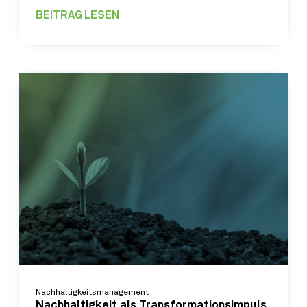
BEITRAG LESEN
Nachhaltigkeitsmanagement
Nachhaltigkeit als Transformationsimpuls