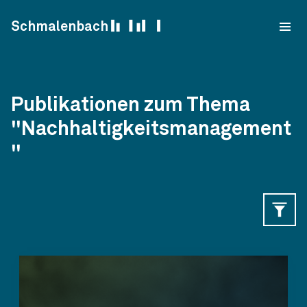
Skip to content
Schmalenbach
Publikationen zum Thema
"Nachhaltigkeitsmanagement
"