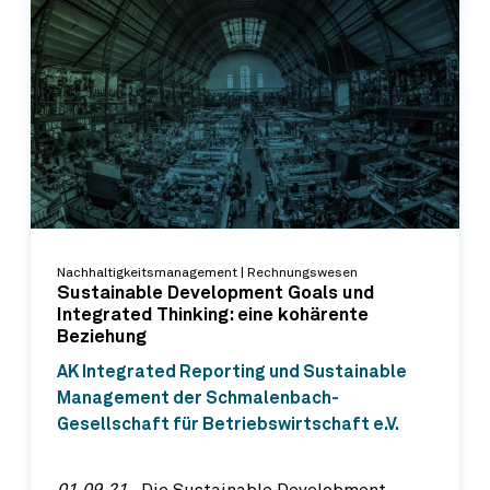
Nachhaltigkeitsmanagement | Rechnungswesen
Sustainable Development Goals und
Integrated Thinking: eine kohärente
Beziehung
AK Integrated Reporting und Sustainable
Management der Schmalenbach-
Gesellschaft für Betriebswirtschaft e.V.
01.09.21
‐ Die Sustainable Develobment