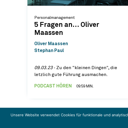
Personalmanagement
5 Fragen an… Oliver
Maassen
Oliver Maassen
Stephan Paul
09.03.23
‐ Zu den "kleinen Dingen", die
letzlich gute Führung ausmachen.
PODCAST HÖREN
09:59 MIN.
Unsere Website verwendet Cookies für funktionale und analytisc
© Schmalenbach IMPULSE 2026