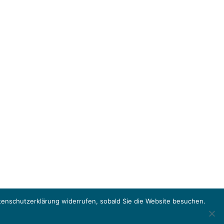
tenschutzerklärung widerrufen, sobald Sie die Website besuchen.
Impressum
Datenschutzerklärung