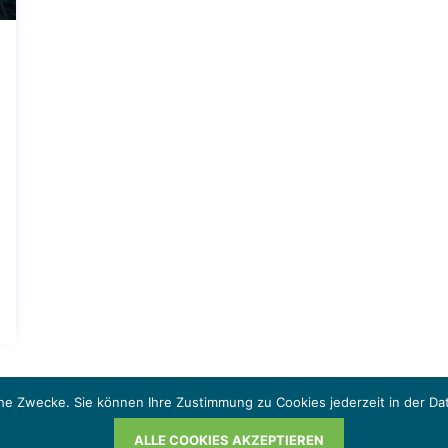
he Zwecke. Sie können Ihre Zustimmung zu Cookies jederzeit in der Da
ALLE COOKIES AKZEPTIEREN