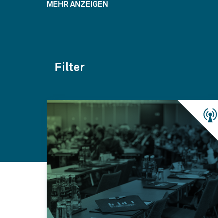
MEHR ANZEIGEN
Filter
Themen
Kategorien
Jahr