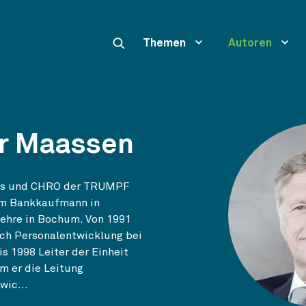
Themen
Autoren
er Maassen
ands und CHRO der TRUMPF
zum Bankkaufmann in
lehre in Bochum. Von 1991
ich Personalentwicklung bei
s 1998 Leiter der Einheit
m er die Leitung
ic...