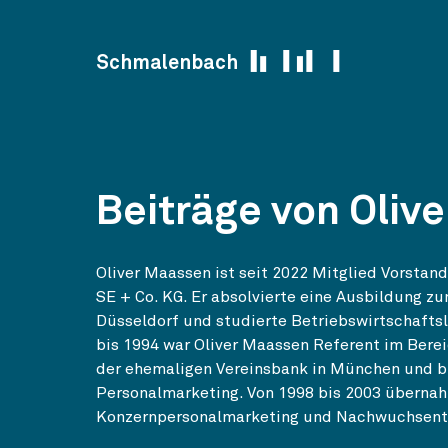
Skip to content
Schmalenbach
Beiträge von Oliv
Oliver Maassen ist seit 2022 Mitglied Vorst
SE + Co. KG. Er absolvierte eine Ausbildung 
Düsseldorf und studierte Betriebswirtschafts
bis 1994 war Oliver Maassen Referent im Bere
der ehemaligen Vereinsbank in München und bi
Personalmarketing. Von 1998 bis 2003 übernah
Konzernpersonalmarketing und Nachwuchsentw