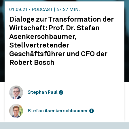
01.09.21
•
PODCAST
|
47:37 MIN.
Dialoge zur Transformation der
Wirtschaft: Prof. Dr. Stefan
Asenkerschbaumer,
Stellvertretender
Geschäftsführer und CFO der
Robert Bosch
Stephan Paul
Stefan Asenkerschbaumer
Dialoge zur Transformation der Wirtschaft: Prof. Dr. Stefan Asenkerschbaumer, Stellvertretender Geschäftsführer und CFO der Robert Bosch