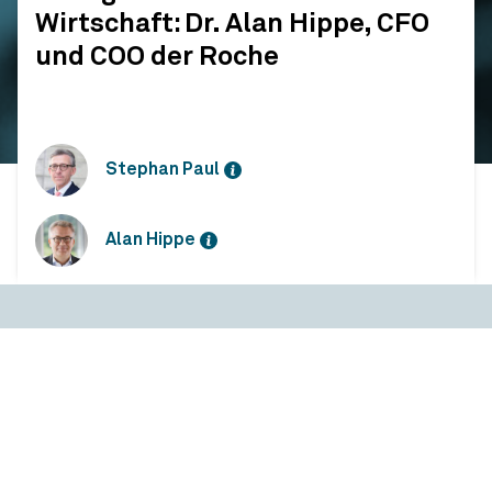
Wirtschaft: Dr. Alan Hippe, CFO
und COO der Roche
Stephan Paul
Alan Hippe
Dialoge zur Transformation der Wirtschaft: Dr. Alan Hippe, CFO und COO der Roche