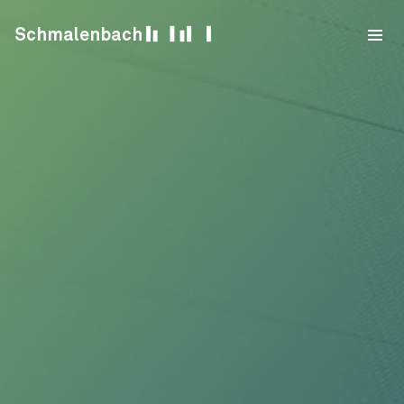
Skip to content
Schmalenbach