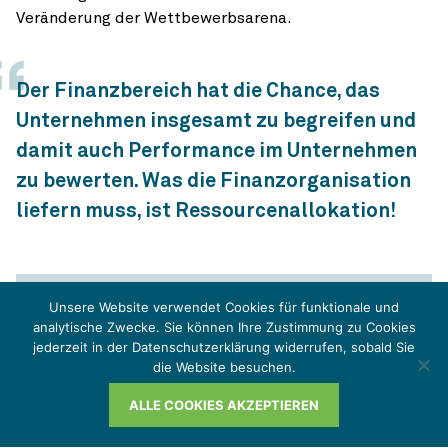
Veränderung der Wettbewerbsarena.
Der Finanzbereich hat die Chance, das
Unternehmen insgesamt zu begreifen und
damit auch Performance im Unternehmen
zu bewerten. Was die Finanzorganisation
liefern muss, ist Ressourcenallokation!
Unsere Website verwendet Cookies für funktionale und
analytische Zwecke. Sie können Ihre Zustimmung zu Cookies
Über diesen Podcast
jederzeit in der Datenschutzerklärung widerrufen, sobald Sie
die Website besuchen.
"Paul am Puls"
ALLE COOKIES AKZEPTIEREN
Digitalisierung, Nachhaltigkeitsdebatte und seit