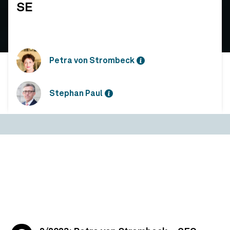
SE
Petra von Strombeck
Stephan Paul
Dialoge zur Transformation der Wirtschaft: Petra von Strombeck, CEO von NEW WORK SE