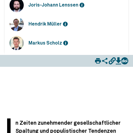
Joris-Johann Lenssen
Hendrik Müller
Markus Scholz
Corporate Democratic Action (CDA): Das Engagement von Unternehmen zum Schutz der liberalen Demokratie
I
n Zeiten zunehmender gesellschaftlicher
Spaltung und populistischer Tendenzen