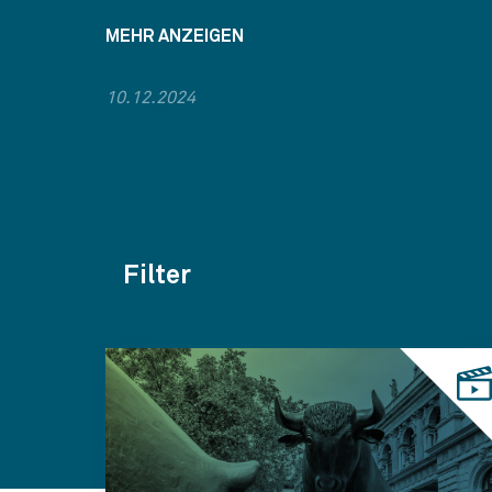
MEHR ANZEIGEN
10.12.2024
Filter
Themen
Kategorien
Jahr