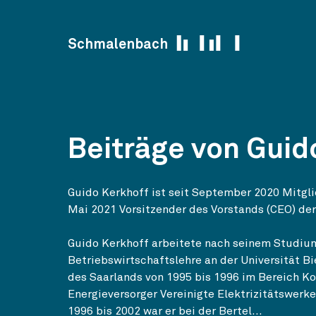
Skip to content
Schmalenbach
Beiträge von Guid
Guido Kerkhoff ist seit September 2020 Mitgli
Mai 2021 Vorsitzender des Vorstands (CEO) der
Guido Kerkhoff arbeitete nach seinem Studiu
Betriebswirtschaftslehre an der Universität Bi
des Saarlands von 1995 bis 1996 im Bereich K
Energieversorger Vereinigte Elektrizitätswerk
1996 bis 2002 war er bei der Bertel...