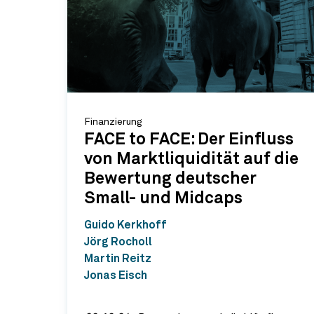
Finanzierung
FACE to FACE: Der Einfluss
von Marktliquidität auf die
Bewertung deutscher
Small- und Midcaps
Guido Kerkhoff
Jörg Rocholl
Martin Reitz
Jonas Eisch