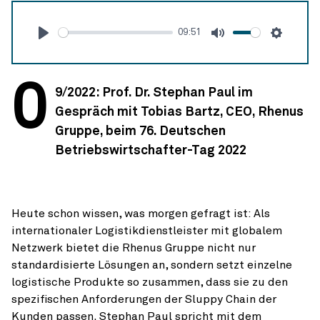
09:51
Abspielen
Stumm
Einstel
0
9/2022: Prof. Dr. Stephan Paul im
Gespräch mit Tobias Bartz, CEO, Rhenus
Gruppe, beim 76. Deutschen
Betriebswirtschafter-Tag 2022
Heute schon wissen, was morgen gefragt ist: Als
internationaler Logistikdienstleister mit globalem
Netzwerk bietet die Rhenus Gruppe nicht nur
standardisierte Lösungen an, sondern setzt einzelne
logistische Produkte so zusammen, dass sie zu den
spezifischen Anforderungen der Sluppy Chain der
Kunden passen. Stephan Paul spricht mit dem