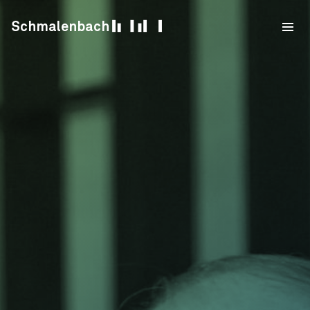
Skip to content
Schmalenbach