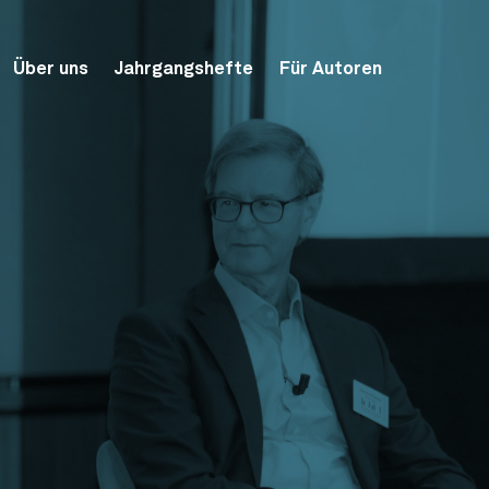
Über uns
Jahrgangshefte
Für Autoren