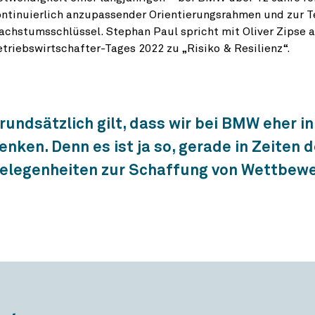
ntinuierlich anzupassender Orientierungsrahmen und zur T
chstumsschlüssel. Stephan Paul spricht mit Oliver Zipse a
triebswirtschafter-Tages 2022 zu „Risiko & Resilienz“.
rundsätzlich gilt, dass wir bei BMW eher in
enken. Denn es ist ja so, gerade in Zeiten
elegenheiten zur Schaffung von Wettbewe