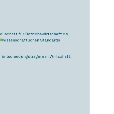
llschaft für Betriebswirtschaft e.V.
#
wissenschaftlichen Standards
 Entscheidungsträgern in Wirtschaft,