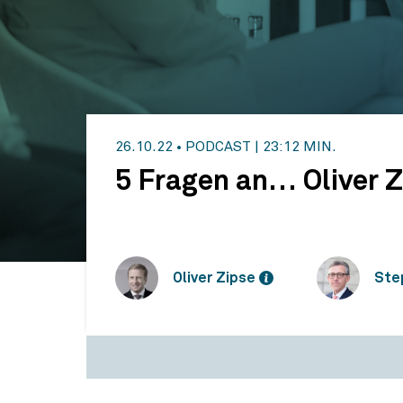
26.10.22
•
PODCAST
|
23:12 MIN.
5 Fragen an… Oliver Z
Oliver Zipse
Ste
5 Fragen an… Oliver Zipse