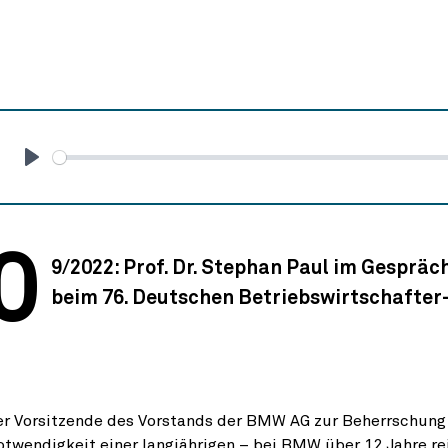
Abspielen
0
9/2022: Prof. Dr. Stephan Paul im Gespräc
beim 76. Deutschen Betriebswirtschafter
r Vorsitzende des Vorstands der BMW AG zur Beherrschung 
otwendigkeit einer langjährigen – bei BMW über 12 Jahre 