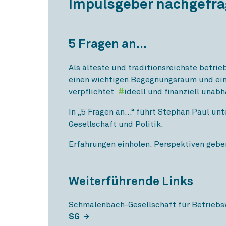
Impulsgeber nachgefra
5 Fragen an...
Als älteste und traditionsreichste betri
einen wichtigen Begegnungsraum und ein
verpflichtet
#
ideell und finanziell unabh
In „5 Fragen an…“ führt Stephan Paul un
Gesellschaft und Politik.
Erfahrungen einholen. Perspektiven geb
Weiterführende Links
Schmalenbach-Gesellschaft für Betriebsw
SG