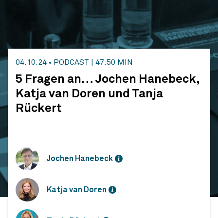
04.10.24
•
PODCAST
|
47:50 MIN
5 Fragen an… Jochen Hanebeck,
Katja van Doren und Tanja
Rückert
Jochen Hanebeck
Katja van Doren