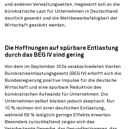
und anderen Verwaltungsakten. Insgesamt soll so die
bürokratische Last für Unternehmen in Deutschland
deutlich gesenkt und die Wettbewerbs­fähigkeit der
Wirtschaft gestärkt werden.
Die Hoffnungen auf spürbare Entlastung
durch das BEG IV sind gering
Von dem im September 2024 verabschiedeten Vierten
Bürokratieent­lastungsgesetz (BEG IV) erhofft sich die
Bundesregierung positive Impulse für die deutsche
Wirtschaft und eine spürbare Reduktion des
bürokrati­schen Aufwands für Unternehmen. Die
Unternehmen selbst bleiben jedoch skeptisch: Nur
10 % rechnen mit einer deutlichen Entlastung,
während 69 % lediglich geringe Effekte erwarten.
Besonders zurückhaltend zeigen sich das
Verarbeitende Gewerbe, das Gesundheitswesen, das