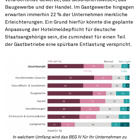
Bau­gewerbe und der Handel. Im Gastgewerbe hingegen
erwarten immerhin 22 % der Unternehmen merkliche
Erleichterungen. Ein Grund hierfür könnte die ge­plante
Anpassung der Hotelmeldepflicht für deutsche
Staatsangehörige sein, die zumindest für einen Teil
der Gastbetriebe eine spürbare Entlas­tung verspricht.
In welchem Umfang wird das BEG IV für Ihr Unternehmen zu