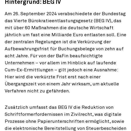
Hintergrund: BEG IV
Am 26. September 2024 verabschiedete der Bundestag
das Vierte Büro­kratieentlastungsgesetz (BEG IV), das
mit über 60 Maßnahmen die deut­sche Wirtschaft
jährlich um fast eine Milliarde Euro entlasten soll. Eine
der zentralen Regelungen ist die Verkürzung der
Aufbewahrungsfrist für Bu­chungsbelege von zehn auf
acht Jahre. Für von der BaFin beaufsichtigte
Unternehmen – vor allem im Hinblick auf laufende
Cum-Ex-Ermittlungen – gilt jedoch eine Ausnahme:
Hier wird die verkürzte Frist erst nach einer
Übergangszeit von einem Jahr wirksam, um aktuelle
Verfahren nicht zu ge­fährden.
Zusätzlich umfasst das BEG IV die Reduktion von
Schriftformerforder­nissen im Zivilrecht, was digitale
Prozesse ohne Papierunterschriften er­möglicht, sowie
die elektronische Bereitstellung von Steuerbescheiden