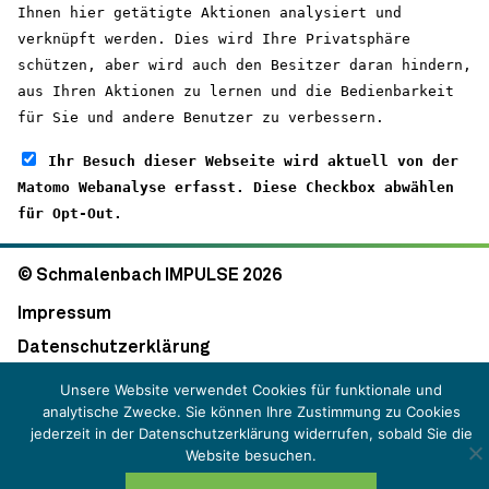
Ihnen hier getätigte Aktionen analysiert und
verknüpft werden. Dies wird Ihre Privatsphäre
schützen, aber wird auch den Besitzer daran hindern,
aus Ihren Aktionen zu lernen und die Bedienbarkeit
für Sie und andere Benutzer zu verbessern.
Ihr Besuch dieser Webseite wird aktuell von der
Matomo Webanalyse erfasst. Diese Checkbox abwählen
für Opt-Out.
© Schmalenbach IMPULSE 2026
Impressum
Datenschutzerklärung
Unsere Website verwendet Cookies für funktionale und
analytische Zwecke. Sie können Ihre Zustimmung zu Cookies
jederzeit in der Datenschutzerklärung widerrufen, sobald Sie die
Website besuchen.