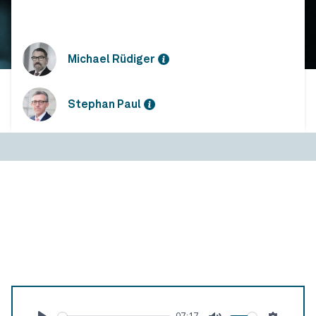
Michael Rüdiger
Stephan Paul
5 Fragen an… Michael Rüdiger