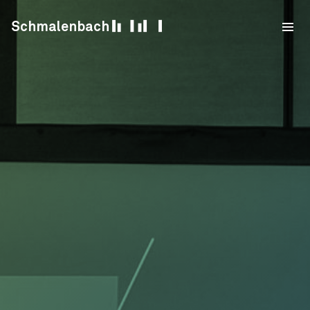
Skip to content
Schmalenbach