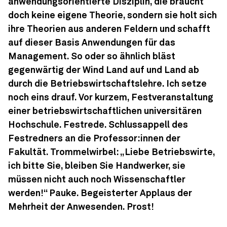
anwendungs­orientierte Disziplin, die braucht
doch keine eigene Theorie, sondern sie holt sich
ihre Theorien aus anderen Feldern und schafft
auf dieser Basis Anwendungen für das
Management. So oder so ähnlich bläst
gegenwärtig der Wind Land auf und Land ab
durch die Betriebswirtschaftslehre. Ich setze
noch eins drauf. Vor kurzem, Festveranstaltung
einer betriebs­wirtschaftlichen universitären
Hochschule. Festrede. Schluss­appell des
Festredners an die Professor:innen der
Fakultät. Trommelwirbel: „Liebe Betriebswirte,
ich bitte Sie, bleiben Sie Handwerker, sie
müssen nicht auch noch Wissenschaftler
werden!“ Pauke. Begeisterter Applaus der
Mehrheit der Anwesenden. Prost!