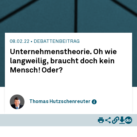
08.02.22
•
DEBATTENBEITRAG
Unternehmenstheorie. Oh wie
langweilig, braucht doch kein
Mensch! Oder?
Thomas Hutzschenreuter
Unternehmenstheorie. Oh wie langweilig, braucht doch kein Mensch! Oder?