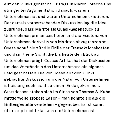
auf den Punkt gebracht. Er fragt in klarer Sprache und
stringenter Argumentation danach, was ein
Unternehmen ist und warum Unternehmen existieren.
Der damals vorherrschenden Diskussion lag die Idee
zugrunde, dass Märkte als Quasi-Gegenstück zu
Unternehmen primär existieren und die Existenz von
Unternehmen derivativ von Märkten ab­zugrenzen sei.
Coase schuf hierfür die Brille der Transaktionskosten
und damit eine Sicht, die bis heute den Blick auf
Unternehmen prägt. Coases Ar­tikel hat der Diskussion
um das Verständnis des Unternehmens ein eige­nes
Feld geschaffen. Die von Coase auf den Punkt
gebrachte Dis­kussion um die Natur von Unternehmen
ist bislang noch nicht zu einem Ende gekommen.
Stattdessen stehen sich im Sinne von Thomas S. Kuhn
mittler­weile größere Lager – man könnte sie als die
Brillengestelle ver­stehen – gegenüber. Es ist somit
überhaupt nicht klar, was ein Unternehmen ist.