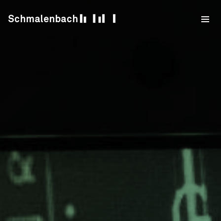
Skip to content
Schmalenbach