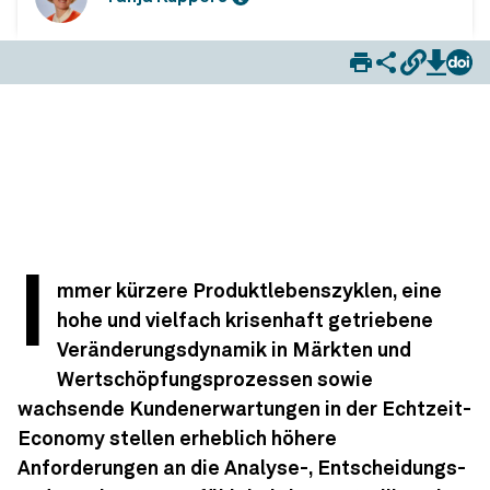
Thesen zur Weiterentwicklung des Controllings in der Digital Economy
I
mmer kürzere Produktlebenszyklen, eine
hohe und vielfach krisenhaft getriebene
Veränderungsdynamik in Märkten und
Wertschöpfungsprozessen sowie
wachsende Kundenerwartungen in der Echtzeit-
Economy stellen erheblich höhere
Anforderungen an die Analyse-, Entscheidungs-