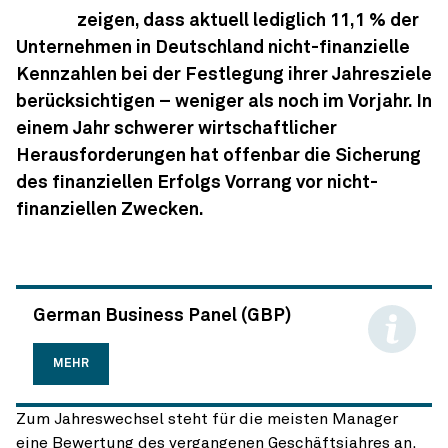
zeigen, dass aktuell lediglich 11,1 % der
Unternehmen in Deutschland nicht-finanzielle
Kennzahlen bei der Festlegung ihrer Jahresziele
berücksichtigen – weniger als noch im Vorjahr. In
einem Jahr schwerer wirtschaftlicher
Herausforderungen hat offenbar die Sicherung
des finanziellen Erfolgs Vorrang vor nicht-
finanziellen Zwecken.
German Business Panel (GBP)
MEHR
Zum Jahreswechsel steht für die meisten Manager
eine Bewertung des vergangenen Geschäftsjahres an.