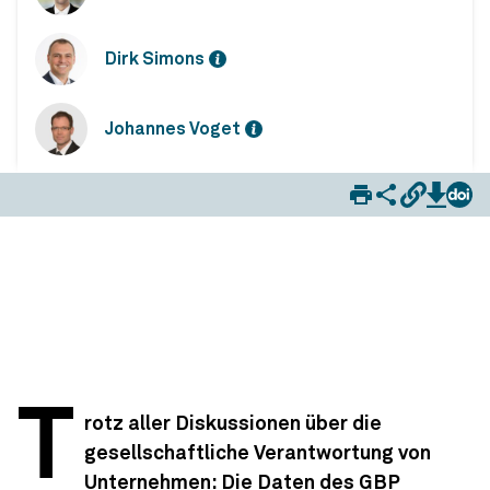
Dirk Simons
Johannes Voget
GBP-Monitor: Bilanzieller Gewinn dominiert weiterhin als zentrale Kennzahl für den Unternehmenserfolg
T
rotz aller Diskussionen über die
gesellschaftliche Verantwortung von
Unternehmen: Die Daten des GBP