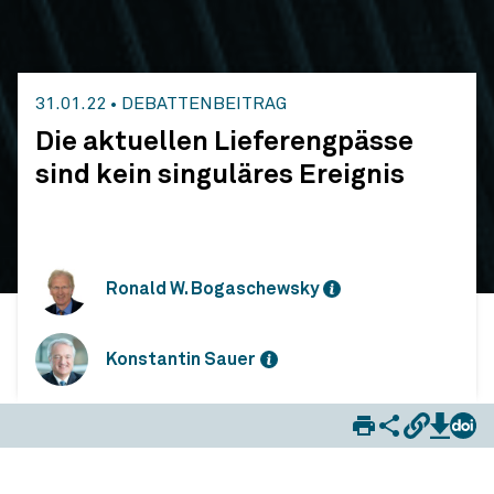
31.01.22
•
DEBATTENBEITRAG
Die aktuellen Lieferengpässe
sind kein singuläres Ereignis
Ronald W. Bogaschewsky
Konstantin Sauer
Die aktuellen Lieferengpässe sind kein singuläres Ereignis