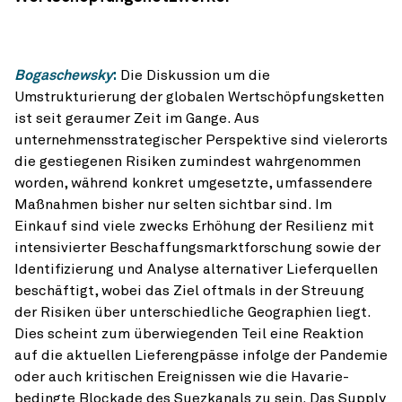
Bogaschewsky
:
Die Diskussion um die
Umstrukturierung der globalen Wertschöpfungsketten
ist seit geraumer Zeit im Gange. Aus
unternehmensstrategischer Perspektive sind vielerorts
die gestiegenen Risiken zumindest wahrgenommen
worden, während konkret umgesetzte, umfassendere
Maßnahmen bisher nur selten sichtbar sind. Im
Einkauf sind viele zwecks Erhöhung der Resilienz mit
intensivierter Beschaffungsmarktforschung sowie der
Identifizierung und Analyse alternativer Lieferquellen
beschäftigt, wobei das Ziel oftmals in der Streuung
der Risiken über unterschiedliche Geographien liegt.
Dies scheint zum überwiegenden Teil eine Reaktion
auf die aktuellen Lieferengpässe infolge der Pandemie
oder auch kritischen Ereignissen wie die Havarie-
bedingte Blockade des Suezkanals zu sein. Das Supply