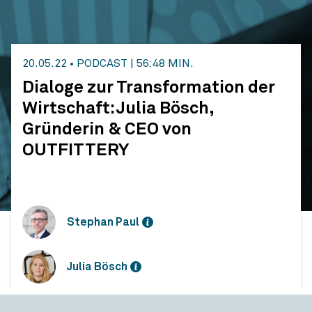
20.05.22
•
PODCAST
|
56:48 MIN.
Dialoge zur Transformation der
Wirtschaft: Julia Bösch,
Gründerin & CEO von
OUTFITTERY
Stephan Paul
Julia Bösch
Dialoge zur Transformation der Wirtschaft: Julia Bösch, Gründerin & CEO von OUTFITTERY