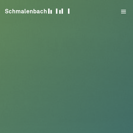
Skip to content
Schmalenbach