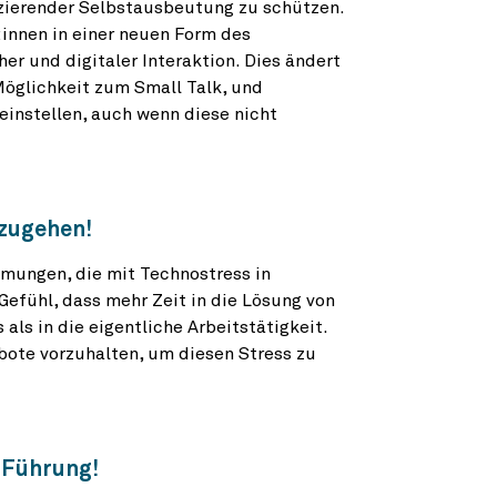
zierender Selbstausbeutung zu schützen.
:innen in einer neuen Form des
er und digitaler Interaktion. Dies ändert
Möglichkeit zum Small Talk, und
einstellen, auch wenn diese nicht
mzugehen!
mungen, die mit Technostress in
Gefühl, dass mehr Zeit in die Lösung von
ls in die eigentliche Arbeitstätigkeit.
ote vorzuhalten, um diesen Stress zu
n Führung!