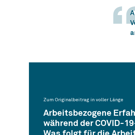
A
V
a
Zum Originalbeitrag in voller Länge
Arbeitsbezogene Erfa
während der COVID-19
Was folgt für die Arbeit