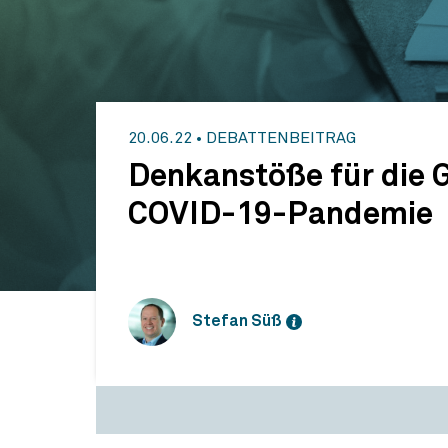
20.06.22
•
DEBATTENBEITRAG
Denkanstöße für die G
COVID-19-Pandemie
Stefan Süß
Denkanstöße für die Gestaltung der Arbe