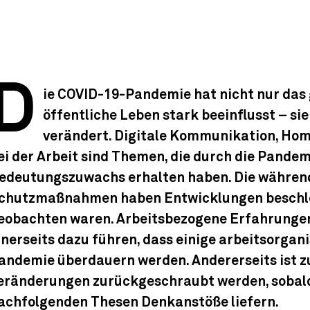
D
ie COVID-19-Pandemie hat nicht nur das 
öffentliche Leben stark beeinflusst – si
verändert. Digitale Kommunikation, Ho
ei der Arbeit sind Themen, die durch die Pandem
edeutungszuwachs erhalten haben. Die währen
chutzmaßnahmen haben Entwicklungen beschleu
eobachten waren. Arbeitsbezogene Erfahrunge
inerseits dazu führen, dass einige arbeitsorga
andemie überdauern werden. Andererseits ist z
eränderungen zurückgeschraubt werden, sobald d
achfolgenden Thesen Denkanstöße liefern.