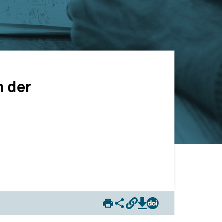
h der