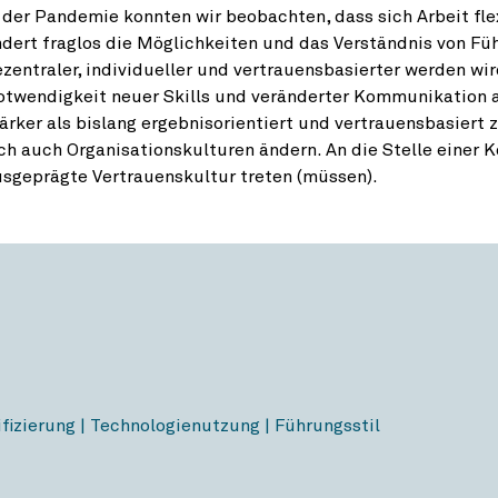
 der Pandemie konnten wir beobachten, dass sich Arbeit flexi
dert fraglos die Möglichkeiten und das Verständnis von Füh
zentraler, individueller und vertrauensbasierter werden wi
otwendigkeit neuer Skills und veränderter Kommunikation 
ärker als bislang ergebnisorientiert und vertrauensbasiert 
ch auch Organisationskulturen ändern. An die Stelle einer K
sgeprägte Vertrauenskultur treten (müssen).
fizierung | Technologienutzung | Führungsstil