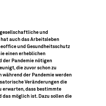
gesellschaftliche und
e hat auch das Arbeitsleben
meoffice und Gesundheitsschutz
ie einen erheblichen
d der Pandemie nötigen
nigt, die zuvor schon zu
n während der Pandemie werden
nisatorische Veränderungen die
u erwarten, dass bestimmte
as möglich ist. Dazu sollen die