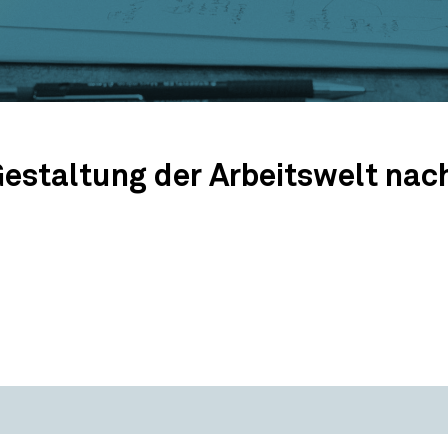
estaltung der Arbeitswelt nac
itswelt nach der COVID-19-Pandemie