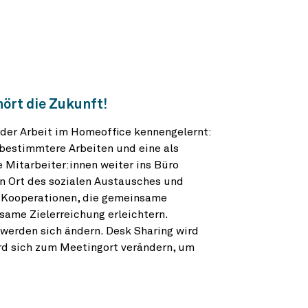
ört die Zukunft!
der Arbeit im Homeoffice kennengelernt:
tbestimmtere Arbeiten und eine als
 Mitarbeiter:innen weiter ins Büro
ein Ort des sozialen Austausches und
r Kooperationen, die gemeinsame
ame Zielerreichung erleichtern.
werden sich ändern. Desk Sharing wird
ird sich zum Meetingort verändern, um