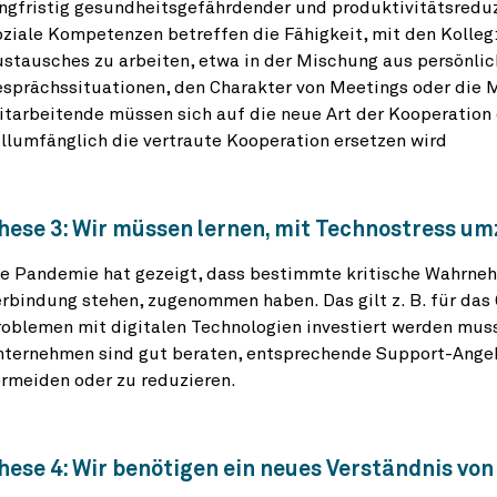
ngfristig gesundheitsgefährdender und produktivitätsredu
ziale Kompetenzen betreffen die Fähigkeit, mit den Kolleg
stausches zu arbeiten, etwa in der Mischung aus persönlich
sprächssituationen, den Charakter von Meetings oder die 
tarbeitende müssen sich auf die neue Art der Kooperation 
llumfänglich die vertraute Kooperation ersetzen wird
hese 3: Wir müssen lernen, mit Technostress u
e Pandemie hat gezeigt, dass bestimmte kritische Wahrneh
rbindung stehen, zugenommen haben. Das gilt z. B. für das 
oblemen mit digitalen Technologien investiert werden muss a
nternehmen sind gut beraten, entsprechende Support-Angeb
rmeiden oder zu reduzieren.
hese 4: Wir benötigen ein neues Verständnis vo