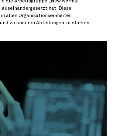
ie die Arbeitsgruppe „New Normal“
e auseinandergesetzt hat. Diese
in allen Organisationseinheiten
s und zu anderen Abteilungen zu stärken.