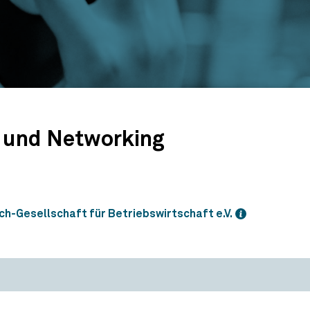
 und Networking
h-Gesellschaft für Betriebswirtschaft e.V.