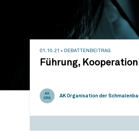
01.10.21
•
DEBATTENBEITRAG
Führung, Kooperation
AK Organisation der Schmalenbac
Führung, Kooperation und Networking