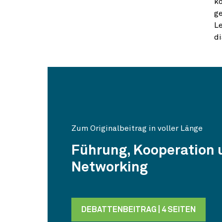
k
ge
Le
di
Zum Originalbeitrag in voller Länge
Führung, Kooperation 
Networking
DEBATTENBEITRAG | 4 SEITEN