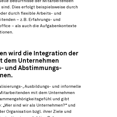
duelle Bedürfnisse der Mitarbeitenden
sind. Dies erfolgt beispielsweise durch
der durch flexible Arbeits- und
itenden – z.B. Erfahrungs- und
ffice – als auch die Aufgabenkontexte
tionen.
en wird die Integration der
mit dem Unternehmen
ns- und Abstimmungs­
nnen.
alisierungs-, Ausbildungs- und informelle
er Mitarbeitenden mit dem Unternehmen
Zusammengehörigkeitsgefühl und gibt
e: „Wer sind wir als Unternehmen?“ und
er Organisation bzgl. ihrer Ziele und