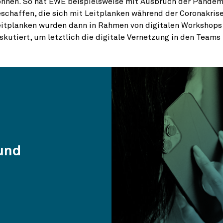
önnen. So hat EWE beispielsweise mit Ausbruch der Pandem
schaffen, die sich mit Leitplanken während der Coronakris
itplanken wurden dann in Rahmen von digitalen Workshops 
skutiert, um letztlich die digitale Vernetzung in den Team
und