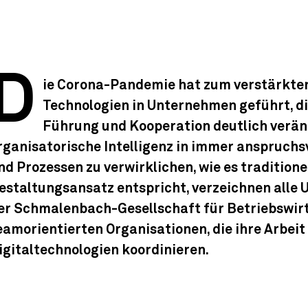
D
ie Corona-Pandemie hat zum verstärkten
Technologien in Unternehmen geführt, d
Führung und Kooperation deutlich verän
rganisatorische Intelligenz in immer anspruchs
nd Prozessen zu verwirklichen, wie es tradition
estaltungsansatz entspricht, verzeichnen alle
er Schmalenbach-Gesellschaft für Betriebswirts
eamorientierten Organisationen, die ihre Arbeit 
igitaltechnologien koordinieren.