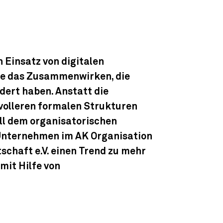
 Einsatz von digitalen
ie das Zusammenwirken, die
dert haben. Anstatt die
volleren formalen Strukturen
ell dem organisatorischen
 Unternehmen im AK Organisation
chaft e.V. einen Trend zu mehr
mit Hilfe von