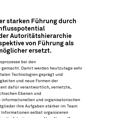
iner starken Führung durch
influsspotential
der Autoritätshierarchie
spektive von Führung als
öglicher ersetzt.
tsprozesse bei den
e gemacht. Damit werden heutzutage sehr
italen Technologien geprägt und
igkeiten und neue Formen der
ext dafür verantwortlich, vernetzte,
rchischen Ebenen und
 informationellen und organisatorischen
tglieder ihre Aufgaben stärker im Team
e Informationen selbst organisieren