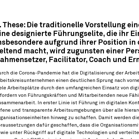
. These: Die traditionelle Vorstellung e
ine designierte Führungselite, die ihr E
nsbesondere aufgrund ihrer Position in 
eltend macht, wird zugunsten einer Per
ahmensetzer, Facilitator, Coach und Erm
rch die Corona-Pandemie hat die Digitalisierung der Arbei
rbeitskreisunternehmen einen deutlichen Sprung nach vorn
ele Arbeitsplätze durch den umfangreichen Einsatz von dig
rfordern von Führungskräften und Mitarbeitenden neue Fäh
sammenarbeit. In erster Linie ist Führung im digitalen Kont
ffene und transparente Arbeitsumgebungen über alle hiera
ganisationseinheiten hinweg zu schaffen. Damit werden die
raussetzungen dafür geschaffen, dass die Organisationsmi
wie unter Rückgriff auf digitale Technologien und verteilt