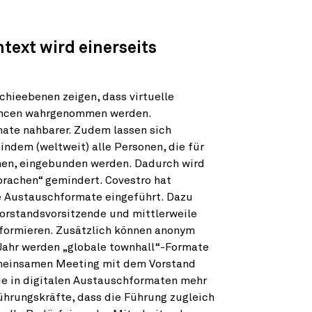
text wird einerseits
chieebenen zeigen, dass virtuelle
hancen wahrgenommen werden.
ate nahbarer. Zudem lassen sich
 indem (weltweit) alle Personen, die für
nen, eingebunden werden. Dadurch wird
achen“ gemindert. Covestro hat
e Austauschformate eingeführt. Dazu
Vorstandsvorsitzende und mittlerweile
nformieren. Zusätzlich können anonym
 Jahr werden „globale townhall“-Formate
emeinsamen Meeting mit dem Vorstand
 in digitalen Austauschformaten mehr
ührungskräfte, dass die Führung zugleich