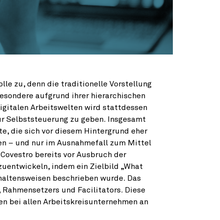
e zu, denn die traditionelle Vorstellung
besondere aufgrund ihrer hierarchischen
igitalen Arbeitswelten wird stattdessen
zur Selbststeuerung zu geben. Insgesamt
e, die sich vor diesem Hintergrund eher
fen – und nur im Ausnahmefall zum Mittel
 Covestro bereits vor Ausbruch der
zuentwickeln, indem ein Zielbild „What
altensweisen beschrieben wurde. Das
, Rahmensetzers und Facilitators. Diese
ben bei allen Arbeitskreisunternehmen an